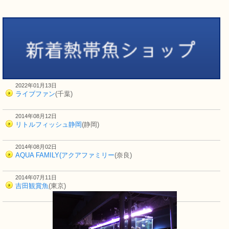
2022年01月13日
ライブファン
(千葉)
2014年08月12日
リトルフィッシュ静岡
(静岡)
2014年08月02日
AQUA FAMILY(アクアファミリー
(奈良)
2014年07月11日
吉田観賞魚
(東京)