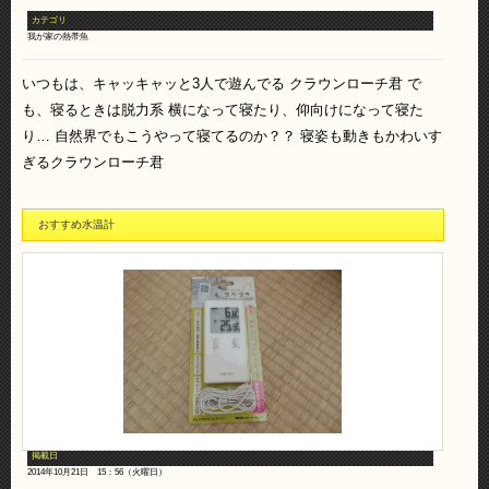
カテゴリ
我が家の熱帯魚
いつもは、キャッキャッと3人で遊んでる クラウンローチ君 で
も、寝るときは脱力系 横になって寝たり、仰向けになって寝た
り… 自然界でもこうやって寝てるのか？？ 寝姿も動きもかわいす
ぎるクラウンローチ君
おすすめ水温計
掲載日
2014年10月21日 15：56（火曜日）