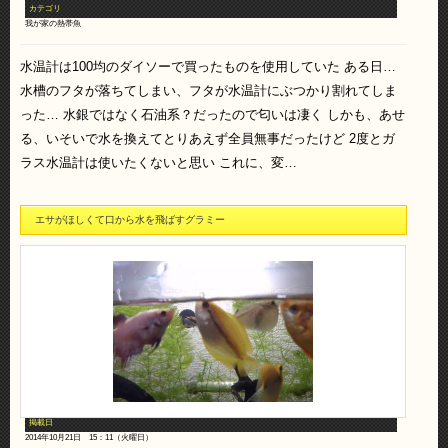
カテゴリ
我が家の熱帯魚
水温計は100均のダイソーで買ったものを使用していた ある日…
水槽のフタが落ちてしまい、フタが水温計にぶつかり割れてしま
った… 水銀ではなく石油系？だったので匂いは凄く しかも、あせ
る、いそいで水を換えてとりあえず全員無事だったけど 2度とガ
ラス水温計は使いたくないと思い これに、変…
エサがほしくて口から水を飛ばすグラミー
掲載日
2014年10月21日 15：11（火曜日）