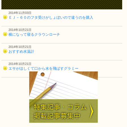
2014年11月03日
ＥＪ－６０のフタ受けがしょぼいので違うのを購入
2014年10月21日
横になって寝るクラウンローチ
2014年10月21日
おすすめ水温計
2014年10月21日
エサがほしくて口から水を飛ばすグラミー