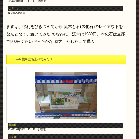
2014年10月08日 15：43（水曜日）
カテゴリ
我が家の熱帯魚
まずは、砂利をひきつめてから 流木と石(木化石)のレイアウトを
なんとなく、置いてみた ちなみに、流木は1980円、木化石は全部
で800円ぐらいだったかな 両方、かねだいで購入
60cm水槽を立ち上げてみた 1
掲載日
2014年10月08日 15：14（水曜日）
カテゴリ