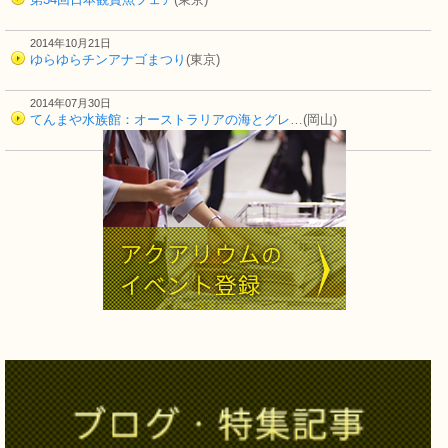
2014年10月21日
ゆらゆらチンアナゴまつり
(東京)
2014年07月30日
てんまや水族館：オーストラリアの海とグレ…
(岡山)