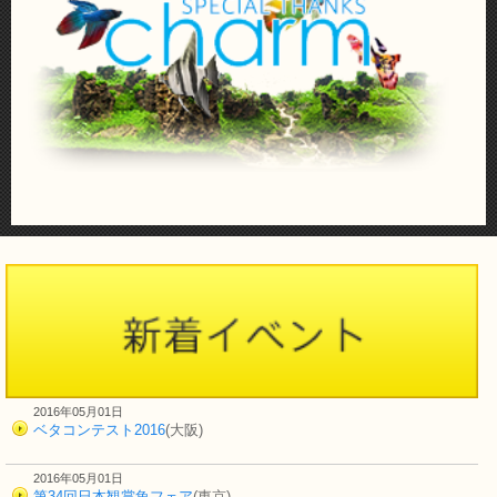
2016年05月01日
ベタコンテスト2016
(大阪)
2016年05月01日
第34回日本観賞魚フェア
(東京)