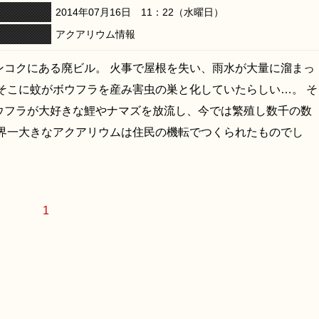
2014年07月16日 11：22（水曜日）
アクアリウム情報
ンコクにある廃ビル。 火事で屋根を失い、雨水が大量に溜まっ
 そこに蚊がボウフラを産み害虫の巣と化していたらしい…。 そ
ウフラが大好きな鯉やナマズを放流し、今では繁殖し数千の数
世界一大きなアクアリウムは住民の機転でつくられたものでし
1