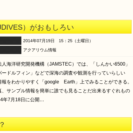
DIVES）がおもしろい
2014年07月19日 15：25（土曜日）
アクアリウム情報
人海洋研究開発機構（JAMSTEC）では、「しんかい6500」
パードルフィン」などで深海の調査や観測を行っていらしい
報をわかりやすく「google Earth」上でみることができる。
真、サンプル情報を簡単に誰でも見ることだ出来るすぐれもの
14年7月18日に公開…
？